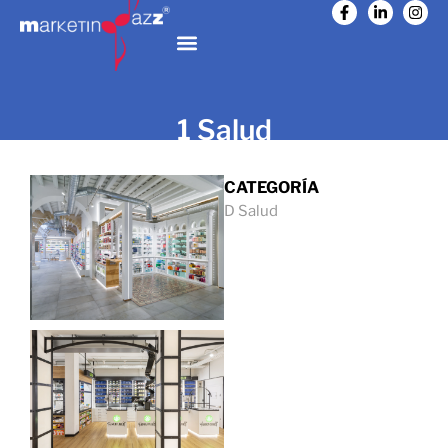
1 Salud
CATEGORÍA
D Salud