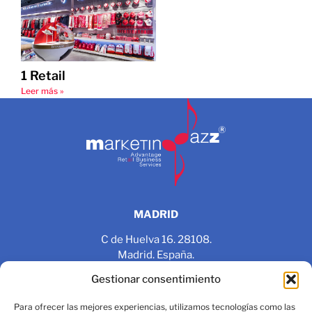
1 Retail
Leer más »
MADRID
C de Huelva 16. 28108.
Madrid. España.
Gestionar consentimiento
+34 625 56 96 97
+34 91 484 02 30
Para ofrecer las mejores experiencias, utilizamos tecnologías como las